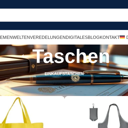
HEMENWELTEN
VEREDELUNGEN
DIGITALES
BLOG
KONTAKT
Taschen
EINKAUFSTASCHEN