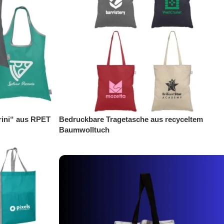
rini“ aus RPET
Bedruckbare Tragetasche aus recyceltem
Baumwolltuch