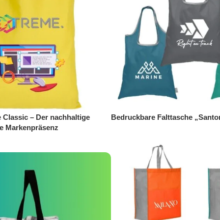
Classic – Der nachhaltige
Bedruckbare Falttasche „Santo
hre Markenpräsenz