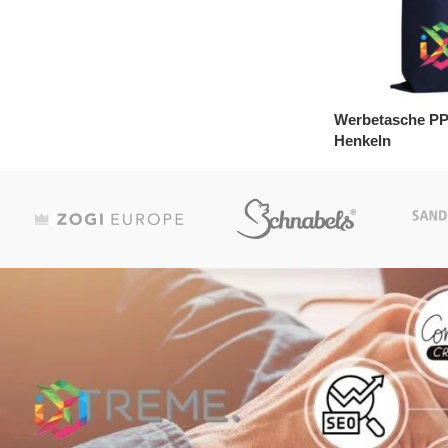
Werbetasche PP 
Henkeln