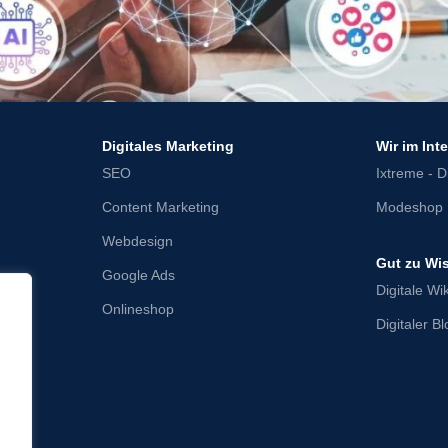
Digitales Marketing
Wir im Int
SEO
Ixtreme - Di
Content Marketing
Modeshop 
Webdesign
Gut zu Wi
Google Ads
Digitale Wik
Onlineshop
Digitaler B