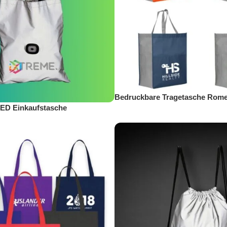
Bedruckbare Tragetasche Rom
LED Einkaufstasche