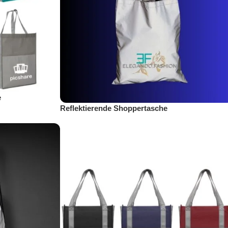
e
Reflektierende Shoppertasche