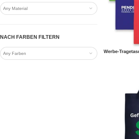
Any Material
NACH FARBEN FILTERN
Werbe-Tragetasc
Any Farben