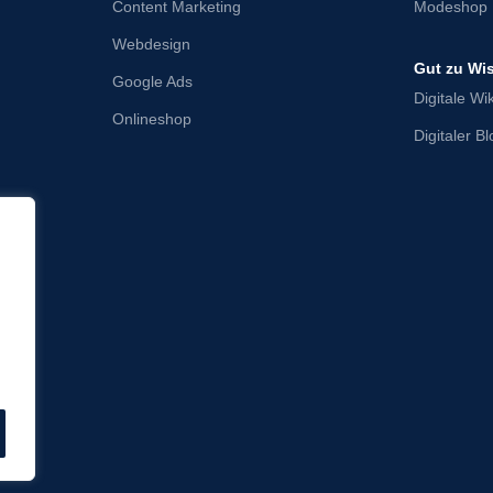
Content Marketing
Modeshop 
Webdesign
Gut zu Wi
Google Ads
Digitale Wik
Onlineshop
Digitaler B