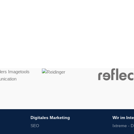
Digitales Marketing
Wir im Int
SEO
Ixtreme - Di