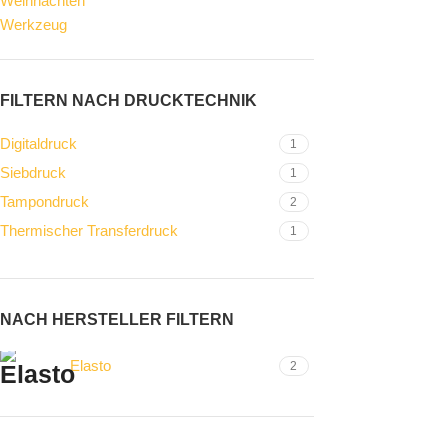
Weihnachten
Werkzeug
FILTERN NACH DRUCKTECHNIK
Digitaldruck
1
Siebdruck
1
Tampondruck
2
Thermischer Transferdruck
1
NACH HERSTELLER FILTERN
Elasto
2