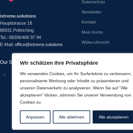
Datenschutz
Newsletter
ixtreme.solutions
Kontakt
Hauptstrasse 18
86931 Prittriching
Mein Konto
Tel.: 08206/466 97 94
Widerrufsrecht
E-Mail:
office@ixtreme.solutions
Our Social Links:
Wir schätzen Ihre Privatsphäre
Wir verwenden Cookies, um Ihr Surferlebnis zu verbessern,
personalisierte Werbung oder Inhalte zu präsentieren und
unseren Datenverkehr zu analysieren. Wenn Sie auf "Alle
akzeptieren" klicken, stimmen Sie unserer Verwendung von
Cookies zu.
Anpassen
Alle ablehnen
Alle akzeptieren