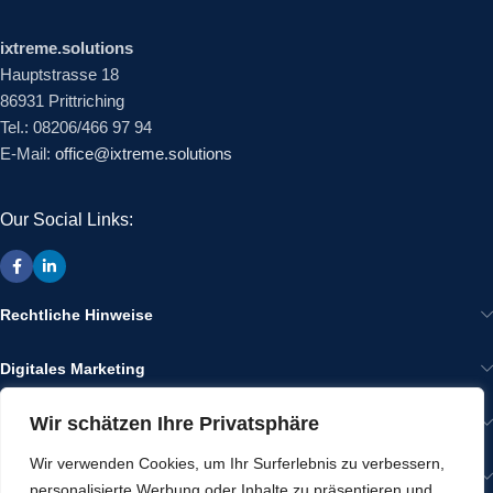
ixtreme.solutions
Hauptstrasse 18
86931 Prittriching
Tel.: 08206/466 97 94
E-Mail:
office@ixtreme.solutions
Our Social Links:
Rechtliche Hinweise
Digitales Marketing
Wir schätzen Ihre Privatsphäre
Wir im Internet
Wir verwenden Cookies, um Ihr Surferlebnis zu verbessern,
Gut zu Wissen
personalisierte Werbung oder Inhalte zu präsentieren und