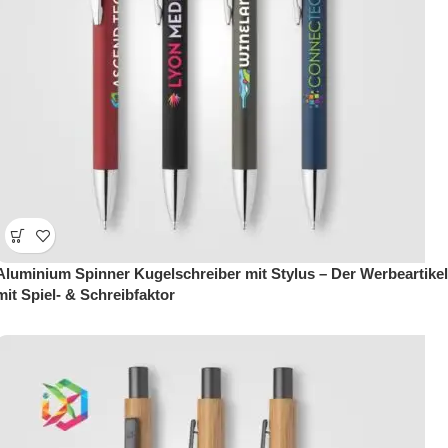
Aluminium Spinner Kugelschreiber mit Stylus – Der Werbeartikel
mit Spiel- & Schreibfaktor