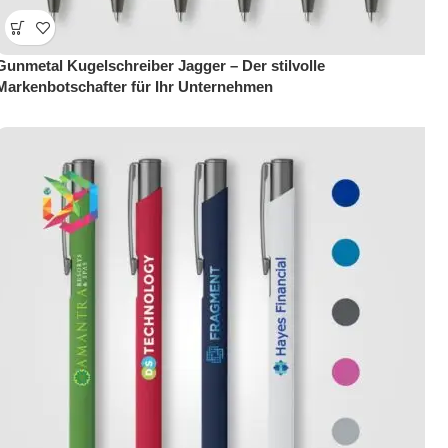
Gunmetal Kugelschreiber Jagger – Der stilvolle
Markenbotschafter für Ihr Unternehmen