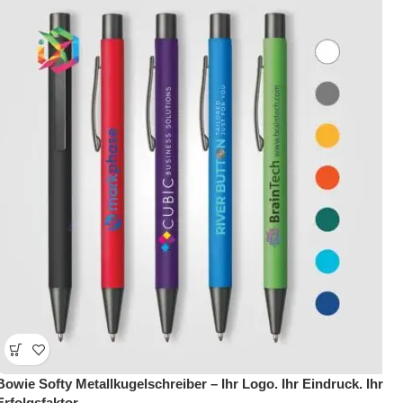
Bowie Softy Metallkugelschreiber – Ihr Logo. Ihr Eindruck. Ihr
Erfolgsfaktor.