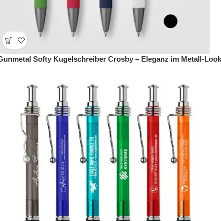
Gunmetal Softy Kugelschreiber Crosby – Eleganz im Metall-Loo