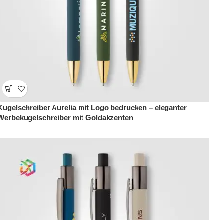
Kugelschreiber Aurelia mit Logo bedrucken – eleganter
Werbekugelschreiber mit Goldakzenten