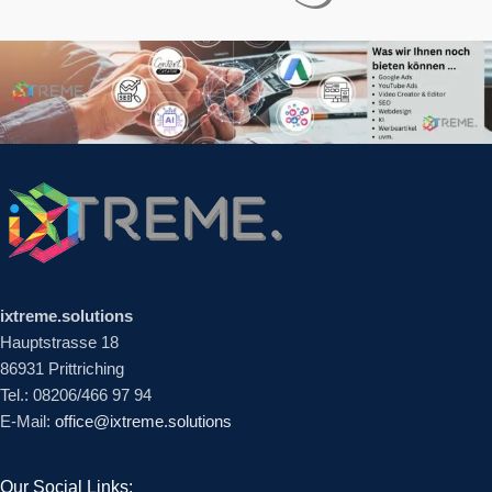
ixtreme.solutions
Hauptstrasse 18
86931 Prittriching
Tel.: 08206/466 97 94
E-Mail:
office@ixtreme.solutions
Our Social Links: