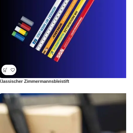
Klassischer Zimmermannsbleistift