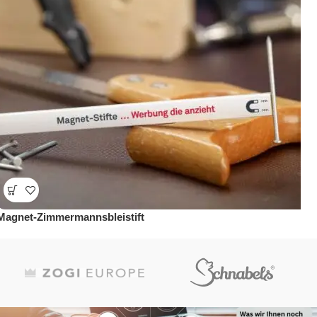
Magnet-Zimmermannsbleistift