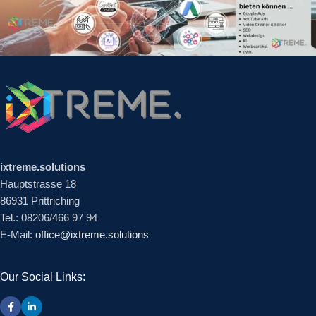
ixtreme.solutions
Hauptstrasse 18
86931 Prittriching
Tel.: 08206/466 97 94
E-Mail:
office@ixtreme.solutions
Our Social Links: