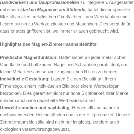
Handwerkern und Bauprofessionellen
zu integrieren. Ausgestattet
mit einem
starken Magneten am Stiftende
, haftet dieser spezielle
Bleistift an allen metallischen Oberflächen – von Werkbänken und
Leitern bis hin zu Werkzeugkisten und Maschinen. Dies sorgt dafür,
dass er stets griffbereit ist, wo immer er auch gebraucht wird.
Highlights des Magnet-Zimmermannsbleistifts:
Praktische Magnetfunktion:
Haftet sicher an jeder metallischen
Oberfläche und hält zudem Nägel und Schrauben parat. Ideal, um
kleine Metallteile aus schwer zugänglichen Ritzen zu bergen.
Individuelle Gestaltung:
Lassen Sie den Bleistift mit Ihrem
Firmenlogo, einem individuellen Bild oder einem Werbeslogan
bedrucken. Dies garantiert nicht nur hohe Sichtbarkeit Ihrer Marke,
sondern auch eine dauerhafte Werbewirksamkeit.
Umweltfreundlich und nachhaltig:
Hergestellt aus natürlich
nachwachsenden Holzbeständen und in der EU produziert. Unsere
Zimmermannsbleistifte sind nicht nur langlebig, sondern auch
ökologisch verantwortungsbewusst.