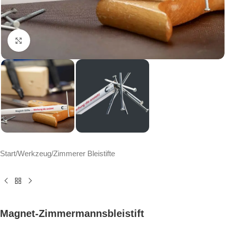
Click to enlarge
Start
/
Werkzeug
/
Zimmerer Bleistifte
Magnet-Zimmermannsbleistift