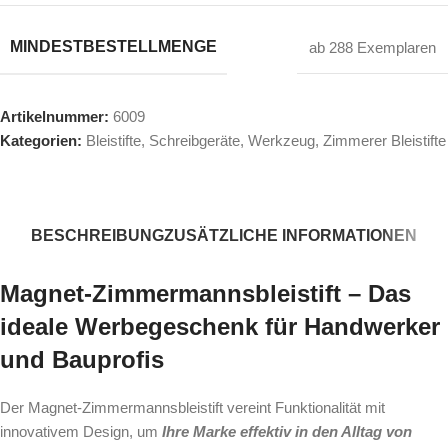
MINDESTBESTELLMENGE
ab 288 Exemplaren
Artikelnummer:
6009
Kategorien:
Bleistifte
,
Schreibgeräte
,
Werkzeug
,
Zimmerer Bleistifte
BESCHREIBUNG
ZUSÄTZLICHE INFORMATIONEN
Magnet-Zimmermannsbleistift – Das
ideale Werbegeschenk für Handwerker
und Bauprofis
Der Magnet-Zimmermannsbleistift vereint Funktionalität mit
innovativem Design, um
Ihre Marke effektiv in den Alltag von