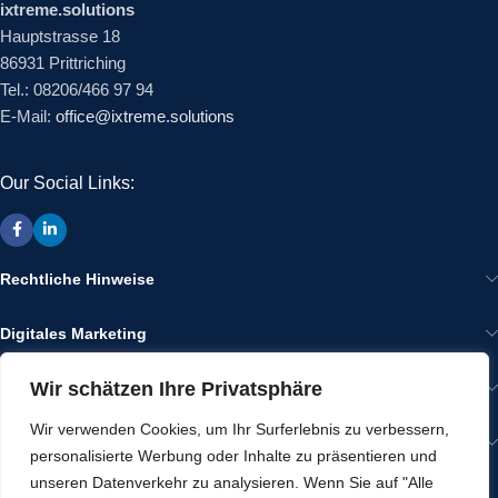
ixtreme.solutions
Hauptstrasse 18
86931 Prittriching
Tel.: 08206/466 97 94
E-Mail:
office@ixtreme.solutions
Our Social Links:
Rechtliche Hinweise
Digitales Marketing
Wir schätzen Ihre Privatsphäre
Wir im Internet
Wir verwenden Cookies, um Ihr Surferlebnis zu verbessern,
Gut zu Wissen
personalisierte Werbung oder Inhalte zu präsentieren und
unseren Datenverkehr zu analysieren. Wenn Sie auf "Alle