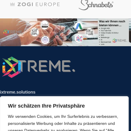
ixtreme.solutions
Hauptstrasse 18
Wir schätzen Ihre Privatsphäre
86931 Prittriching
Tel.: 08206/466 97 94
Wir verwenden Cookies, um Ihr Surferlebnis zu verbessern,
E-Mail:
office@ixtreme.solutions
personalisierte Werbung oder Inhalte zu präsentieren und
unseren Datenverkehr zu analysieren. Wenn Sie auf "Alle