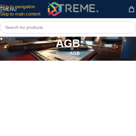
Skip to navigation
MENU
Skip to main content
AGB
Home
/
AGB