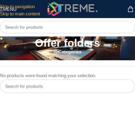
Skip to navigation
MENU
Skip to main content
Offer folders
Categories
Home
/
Office supplies
/
Offer folders
No products were found matching your selection.