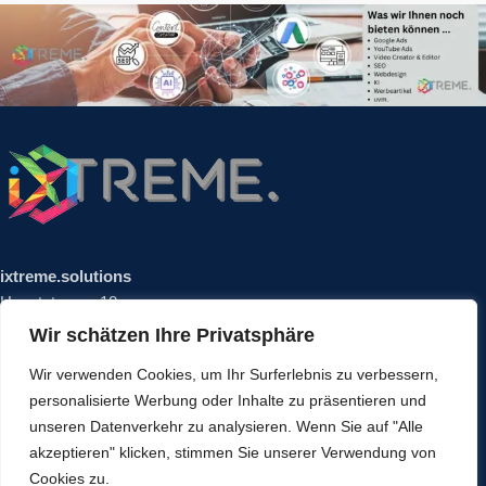
ixtreme.solutions
Hauptstrasse 18
86931 Prittriching
Wir schätzen Ihre Privatsphäre
Phone: 08206/466 97 94
Wir verwenden Cookies, um Ihr Surferlebnis zu verbessern,
Mail: ixtreme.online@gmail.com
personalisierte Werbung oder Inhalte zu präsentieren und
unseren Datenverkehr zu analysieren. Wenn Sie auf "Alle
Our Social Links:
akzeptieren" klicken, stimmen Sie unserer Verwendung von
Cookies zu.