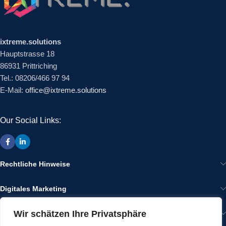
ixtreme.solutions
Hauptstrasse 18
86931 Prittriching
Tel.: 08206/466 97 94
E-Mail:
office@ixtreme.solutions
Our Social Links:
Rechtliche Hinweise
Digitales Marketing
Wir schätzen Ihre Privatsphäre
Wir im Internet