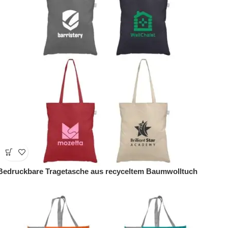
Bedruckbare Tragetasche aus recyceltem Baumwolltuch