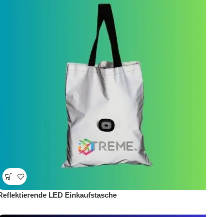
Reflektierende LED Einkaufstasche