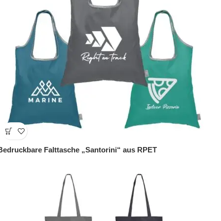
Bedruckbare Falttasche „Santorini“ aus RPET