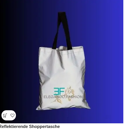
Reflektierende Shoppertasche