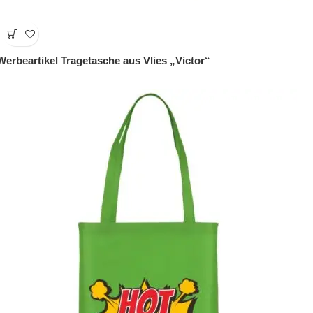
Werbeartikel Tragetasche aus Vlies „Victor“