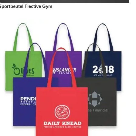
Sportbeutel Flective Gym