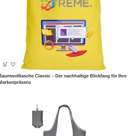
Baumwolltasche Classic – Der nachhaltige Blickfang für Ihre
Markenpräsenz