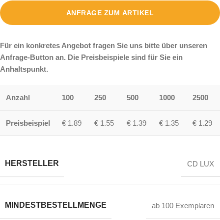
ANFRAGE ZUM ARTIKEL
Für ein konkretes Angebot fragen Sie uns bitte über unseren
Anfrage-Button an. Die Preisbeispiele sind für Sie ein
Anhaltspunkt.
Anzahl
100
250
500
1000
2500
Preisbeispiel
€ 1.89
€ 1.55
€ 1.39
€ 1.35
€ 1.29
HERSTELLER
CD LUX
MINDESTBESTELLMENGE
ab 100 Exemplaren