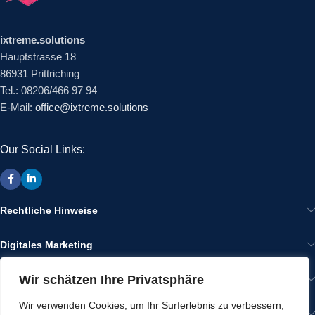
ixtreme.solutions
Hauptstrasse 18
86931 Prittriching
Tel.: 08206/466 97 94
E-Mail:
office@ixtreme.solutions
Our Social Links:
Rechtliche Hinweise
Digitales Marketing
Wir schätzen Ihre Privatsphäre
Wir im Internet
Wir verwenden Cookies, um Ihr Surferlebnis zu verbessern,
Gut zu Wissen