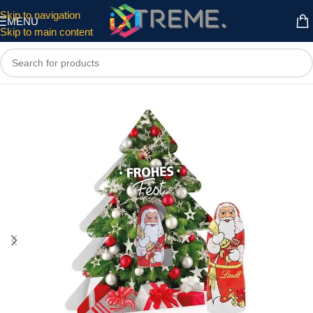
Skip to navigation
MENU
Skip to main content