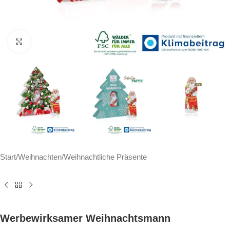
Click to enlarge
Start
/
Weihnachten
/
Weihnachtliche Präsente
Werbewirksamer Weihnachtsmann