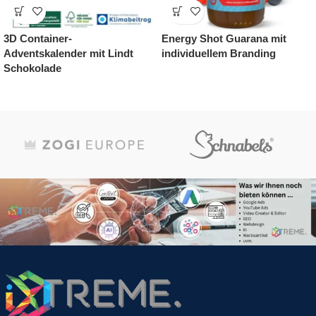
Ritter Sport Wand-
Weihnachtshaus
Adventskalender
Adventskalender Lindt