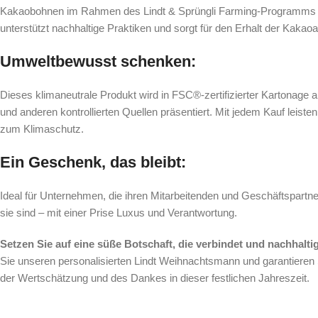
Kakaobohnen im Rahmen des Lindt & Sprüngli Farming-Programms herg
unterstützt nachhaltige Praktiken und sorgt für den Erhalt der Kakao
Umweltbewusst schenken:
Dieses klimaneutrale Produkt wird in FSC®-zertifizierter Kartonage a
und anderen kontrollierten Quellen präsentiert. Mit jedem Kauf leisten 
zum Klimaschutz.
Ein Geschenk, das bleibt:
Ideal für Unternehmen, die ihren Mitarbeitenden und Geschäftspartn
sie sind – mit einer Prise Luxus und Verantwortung.
Setzen Sie auf eine süße Botschaft, die verbindet und nachhaltig
Sie unseren personalisierten Lindt Weihnachtsmann und garantieren
der Wertschätzung und des Dankes in dieser festlichen Jahreszeit.