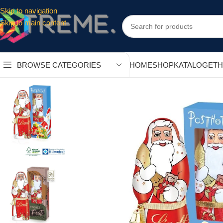
Skip to navigation
Skip to main content
HOME
SHOP
KATALOGE
T
BROWSE CATEGORIES