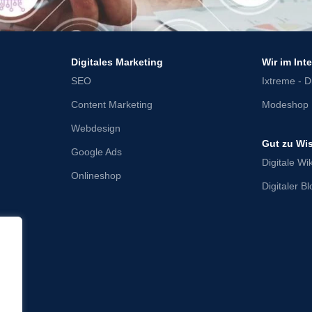
Digitales Marketing
Wir im Int
SEO
Ixtreme - Di
Content Marketing
Modeshop 
Webdesign
Gut zu Wi
Google Ads
Digitale Wik
Onlineshop
Digitaler B