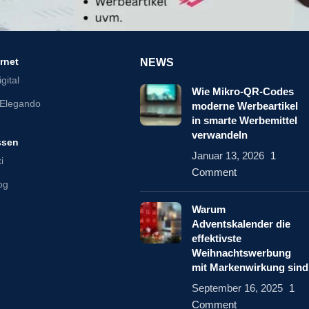
ernet
NEWS
gital
Wie Mikro-QR-Codes
Elegando
moderne Werbeartikel
in smarte Werbemittel
verwandeln
ssen
Januar 13, 2026
1
i
Comment
log
Warum
Adventskalender die
effektivste
Weihnachtswerbung
mit Markenwirkung sind
September 16, 2025
1
Comment