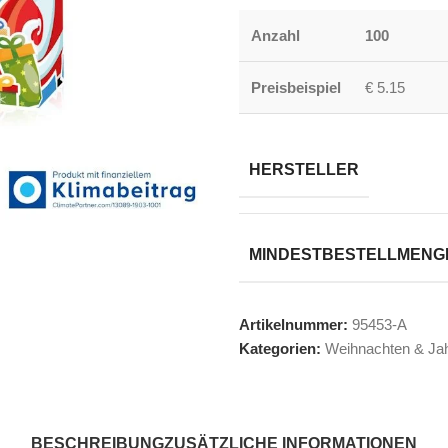
Anzahl
100
Preisbeispiel
€ 5.15
HERSTELLER
MINDESTBESTELLMENG
Artikelnummer:
95453-A
Kategorien:
Weihnachten & Ja
BESCHREIBUNG
ZUSÄTZLICHE INFORMATIONEN