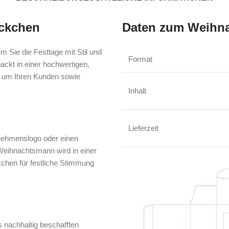
öckchen
Daten zum Weihna
 Sie die Festtage mit Stil und
Format
ackt in einer hochwertigen,
, um Ihren Kunden sowie
Inhalt
Lieferzeit
rnehmenslogo oder einen
Weihnachtsmann wird in einer
kchen für festliche Stimmung
s nachhaltig beschafften