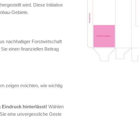
estellt wird. Diese Initiative
anbau-Gebiete.
us nachhaltiger Forstwirtschaft
Sie einen finanziellen Beitrag
ern zeigen möchten, wie wichtig
 Eindruck hinterlässt!
Wählen
 Sie eine unvergessliche Geste