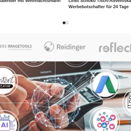
 Tisch-Adventskalender – Ihr
Organic Tisch-Adventskalend
fter für 24 Tage