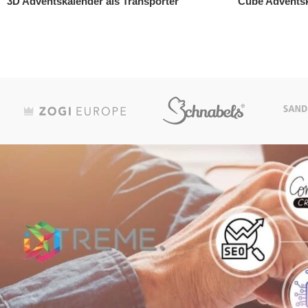
Cube Adventskalender mit Weihnachtsmann
Lindt Schoko
Werbebotscha