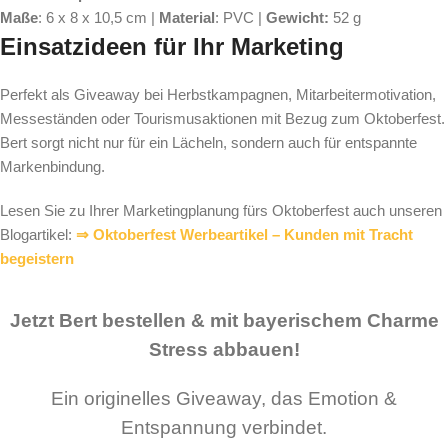
Maße
: 6 x 8 x 10,5 cm |
Material
: PVC |
Gewicht:
52 g
Einsatzideen für Ihr Marketing
Perfekt als Giveaway bei Herbstkampagnen, Mitarbeitermotivation,
Messeständen oder Tourismusaktionen mit Bezug zum Oktoberfest.
Bert sorgt nicht nur für ein Lächeln, sondern auch für entspannte
Markenbindung.
Lesen Sie zu Ihrer Marketingplanung fürs Oktoberfest auch unseren
Blogartikel:
⇒ Oktoberfest Werbeartikel – Kunden mit Tracht
begeistern
Jetzt Bert bestellen & mit bayerischem Charme
Stress abbauen!
Ein originelles Giveaway, das Emotion &
Entspannung verbindet.