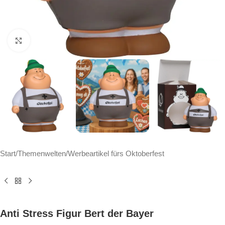
Click to enlarge
Start
/
Themenwelten
/
Werbeartikel fürs Oktoberfest
Anti Stress Figur Bert der Bayer