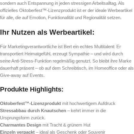
sondern auch Entspannung in jeden stressigen Arbeitsalltag. Als
offizielles Oktoberfest™-Lizenzprodukt ist er der ideale Werbeartikel
für alle, die auf Emotion, Funktionalität und Regionalität setzen.
Ihr Nutzen als Werbeartikel:
Für Marketingverantwortliche ist Bert ein echtes Multitalent: Er
transportiert Heimatgefühl, erzeugt Sympathie – und wird durch
seine Anti-Stress-Funktion regelmäßig genutzt. So bleibt ihre Marke
dauerhaft präsent – ob auf dem Schreibtisch, im Homeoffice oder als
Give-away auf Events.
Produkte Highlights:
Oktoberfest™-Lizenzprodukt
mit hochwertigem Aufdruck
Stressabbau durch Knautschen
– kehrt immer in die
Ursprungsform zurück.
Charmantes Design
mit Tracht & grünem Hut
Einzeln verpackt
– ideal als Geschenk oder Souvenir