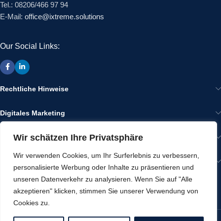
Tel.: 08206/466 97 94
E-Mail:
office@ixtreme.solutions
Our Social Links:
Rechtliche Hinweise
Digitales Marketing
Wir schätzen Ihre Privatsphäre
Wir im Internet
Wir verwenden Cookies, um Ihr Surferlebnis zu verbessern,
Gut zu Wissen
personalisierte Werbung oder Inhalte zu präsentieren und
unseren Datenverkehr zu analysieren. Wenn Sie auf "Alle
NEWS
akzeptieren" klicken, stimmen Sie unserer Verwendung von
Cookies zu.
Werbeartikel von ixtreme
2025 CREATED BY
IXTREME