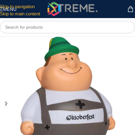
Skip to navigation
MENU
Skip to main content