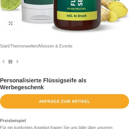
Click to enlarge
Start
/
Themenwelten
/
Messen & Events
Personalisierte Flüssigseife als
Werbegeschenk
ANFRAGE ZUM ARTIKEL
Preisbeispiel
Für ein konkretes Angebot fragen Sie uns bitte über unseren