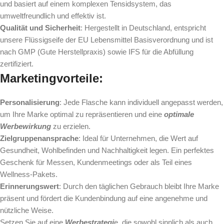
und basiert auf einem komplexen Tensidsystem, das
umweltfreundlich und effektiv ist.
Qualität und Sicherheit
: Hergestellt in Deutschland, entspricht
unsere Flüssigseife der EU Lebensmittel Basisverordnung und ist
nach GMP (Gute Herstellpraxis) sowie IFS für die Abfüllung
zertifiziert.
Marketingvorteile:
Personalisierung
: Jede Flasche kann individuell angepasst werden,
um Ihre Marke optimal zu repräsentieren und eine
optimale
Werbewirkung
zu erzielen.
Zielgruppenansprache
: Ideal für Unternehmen, die Wert auf
Gesundheit, Wohlbefinden und Nachhaltigkeit legen. Ein perfektes
Geschenk für Messen, Kundenmeetings oder als Teil eines
Wellness-Pakets.
Erinnerungswert
: Durch den täglichen Gebrauch bleibt Ihre Marke
präsent und fördert die Kundenbindung auf eine angenehme und
nützliche Weise.
Setzen Sie auf eine
Werbestrategi
e, die sowohl sinnlich als auch