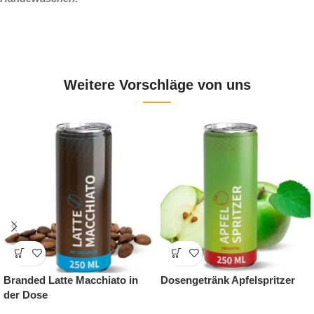
Weitere Vorschläge von uns
Ingwer Shot – Werbewirksam
Milka Wand-Adventskalender
und belebend