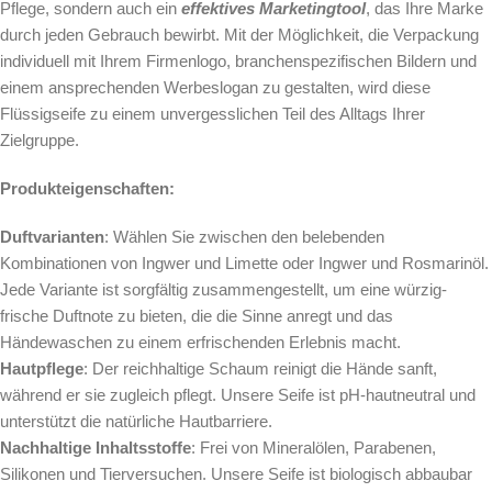
Pflege, sondern auch ein
effektives Marketingtool
, das Ihre Marke
durch jeden Gebrauch bewirbt. Mit der Möglichkeit, die Verpackung
individuell mit Ihrem Firmenlogo, branchenspezifischen Bildern und
einem ansprechenden Werbeslogan zu gestalten, wird diese
Flüssigseife zu einem unvergesslichen Teil des Alltags Ihrer
Zielgruppe.
Produkteigenschaften:
Duftvarianten
: Wählen Sie zwischen den belebenden
Kombinationen von Ingwer und Limette oder Ingwer und Rosmarinöl.
Jede Variante ist sorgfältig zusammengestellt, um eine würzig-
frische Duftnote zu bieten, die die Sinne anregt und das
Händewaschen zu einem erfrischenden Erlebnis macht.
Hautpflege
: Der reichhaltige Schaum reinigt die Hände sanft,
während er sie zugleich pflegt. Unsere Seife ist pH-hautneutral und
unterstützt die natürliche Hautbarriere.
Nachhaltige Inhaltsstoffe
: Frei von Mineralölen, Parabenen,
Silikonen und Tierversuchen. Unsere Seife ist biologisch abbaubar