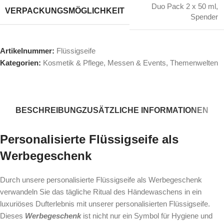
Duo Pack 2 x 50 ml
,
VERPACKUNGSMÖGLICHKEIT
Spender
Artikelnummer:
Flüssigseife
Kategorien:
Kosmetik & Pflege
,
Messen & Events
,
Themenwelten
BESCHREIBUNG
ZUSÄTZLICHE INFORMATIONEN
Personalisierte Flüssigseife als
Werbegeschenk
Durch unsere personalisierte Flüssigseife als Werbegeschenk
verwandeln Sie das tägliche Ritual des Händewaschens in ein
luxuriöses Dufterlebnis mit unserer personalisierten Flüssigseife.
Dieses
Werbegeschenk
ist nicht nur ein Symbol für Hygiene und