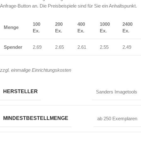
Anfrage-Button an. Die Preisbeispiele sind für Sie ein Anhaltspunkt.
100
200
400
1000
2400
Menge
Ex.
Ex.
Ex.
Ex.
Ex.
Spender
2.69
2.65
2.61
2.55
2.49
zzgl. einmalige Einrichtungskosten
HERSTELLER
Sanders Imagetools
MINDESTBESTELLMENGE
ab 250 Exemplaren