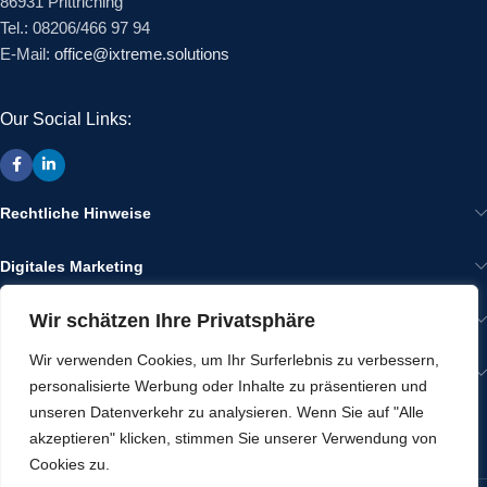
86931 Prittriching
Tel.: 08206/466 97 94
E-Mail:
office@ixtreme.solutions
Our Social Links:
Rechtliche Hinweise
Digitales Marketing
Wir schätzen Ihre Privatsphäre
Wir im Internet
Wir verwenden Cookies, um Ihr Surferlebnis zu verbessern,
Gut zu Wissen
personalisierte Werbung oder Inhalte zu präsentieren und
unseren Datenverkehr zu analysieren. Wenn Sie auf "Alle
NEWS
akzeptieren" klicken, stimmen Sie unserer Verwendung von
Cookies zu.