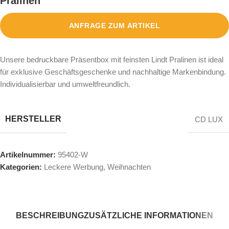
Pralinen
ANFRAGE ZUM ARTIKEL
Unsere bedruckbare Präsentbox mit feinsten Lindt Pralinen ist ideal
für exklusive Geschäftsgeschenke und nachhaltige Markenbindung.
Individualisierbar und umweltfreundlich.
HERSTELLER
CD LUX
Artikelnummer:
95402-W
Kategorien:
Leckere Werbung
,
Weihnachten
BESCHREIBUNG
ZUSÄTZLICHE INFORMATIONEN