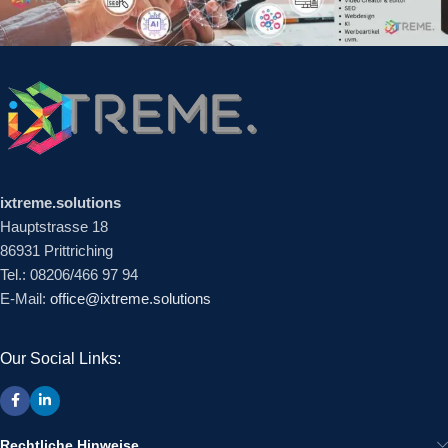
ixtreme.solutions
Hauptstrasse 18
86931 Prittriching
Tel.: 08206/466 97 94
E-Mail:
office@ixtreme.solutions
Our Social Links:
Rechtliche Hinweise