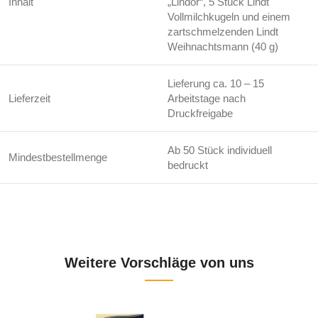
Inhalt
„Lindor“, 5 Stück Lindt
Vollmilchkugeln und einem
zartschmelzenden Lindt
Weihnachtsmann (40 g)
Lieferung ca. 10 – 15
Lieferzeit
Arbeitstage nach
Druckfreigabe
Ab 50 Stück individuell
Mindestbestellmenge
bedruckt
Weitere Vorschläge von uns