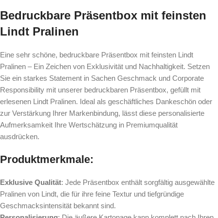
Bedruckbare Präsentbox mit feinsten
Lindt Pralinen
Eine sehr schöne, bedruckbare Präsentbox mit feinsten Lindt
Pralinen – Ein Zeichen von Exklusivität und Nachhaltigkeit. Setzen
Sie ein starkes Statement in Sachen Geschmack und Corporate
Responsibility mit unserer bedruckbaren Präsentbox, gefüllt mit
erlesenen Lindt Pralinen. Ideal als geschäftliches Dankeschön oder
zur Verstärkung Ihrer Markenbindung, lässt diese personalisierte
Aufmerksamkeit Ihre Wertschätzung in Premiumqualität
ausdrücken.
Produktmerkmale:
Exklusive Qualität
: Jede Präsentbox enthält sorgfältig ausgewählte
Pralinen von Lindt, die für ihre feine Textur und tiefgründige
Geschmacksintensität bekannt sind.
Personalisierung
: Die äußere Kartonage kann komplett nach Ihren